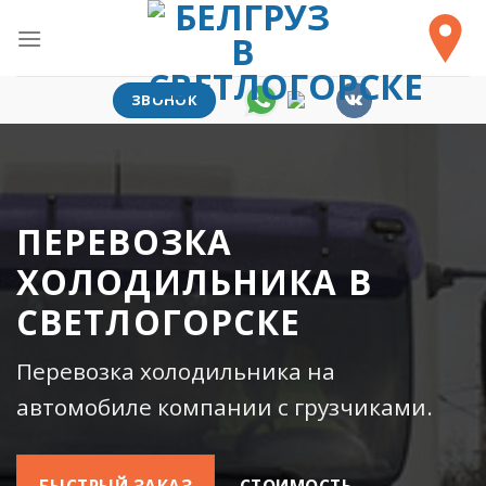
Skip
to
content
ЗВОНОК
ПЕРЕВОЗКА
ХОЛОДИЛЬНИКА В
СВЕТЛОГОРСКЕ
Перевозка холодильника на
автомобиле компании с грузчиками.