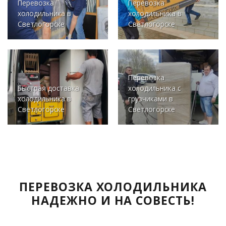
Перевозка
Перевозка
холодильника в
холодильника в
Светлогорске
Светлогорске
Перевозка
Быстрая доставка
холодильника с
холодильника в
грузчиками в
Светлогорске
Светлогорске
ПЕРЕВОЗКА ХОЛОДИЛЬНИКА
НАДЕЖНО И НА СОВЕСТЬ!