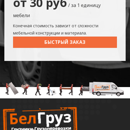
от 30 руб
/ за 1 единицу
мебели
Конечная стоимость зависит от сложности
мебельной конструкции и материала.
БЫСТРЫЙ ЗАКАЗ