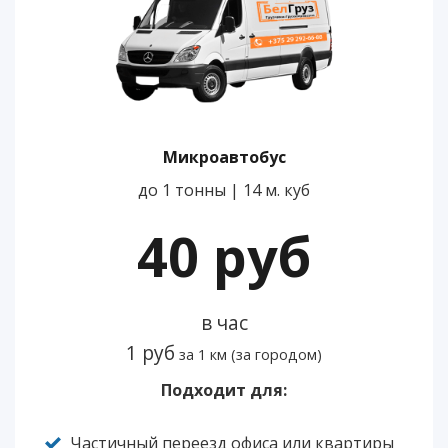
Микроавтобус
до 1 тонны | 14 м. куб
40 руб
в час
1 руб
за 1 км (за городом)
Подходит для:
Частичный переезд офиса или квартиры