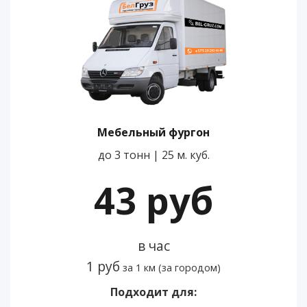
Мебельный фургон
до 3 тонн | 25 м. куб.
43 руб
в час
1 руб
за 1 км (за городом)
Подходит для: