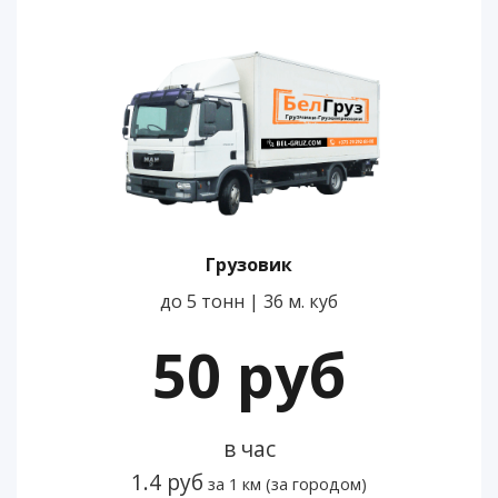
Грузовик
до 5 тонн | 36 м. куб
50 руб
в час
1.4 руб
за 1 км (за городом)