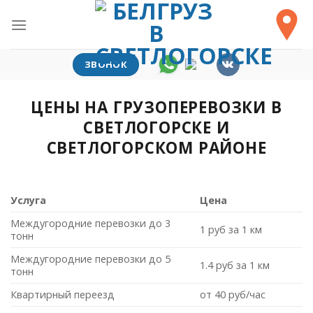
Skip
to
content
ЗВОНОК
ЦЕНЫ НА ГРУЗОПЕРЕВОЗКИ В
СВЕТЛОГОРСКЕ И
СВЕТЛОГОРСКОМ РАЙОНЕ
Услуга
Цена
Междугородние перевозки до 3
1 руб за 1 км
тонн
Междугородние перевозки до 5
1.4 руб за 1 км
тонн
Квартирный переезд
от 40 руб/час